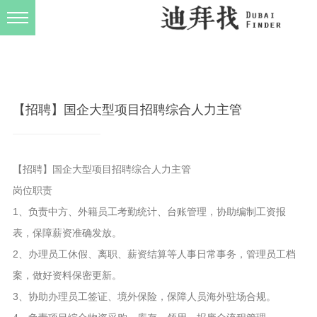
发布规则
关于我们
【招聘】国企大型项目招聘综合人力主管
【招聘】国企大型项目招聘综合人力主管
岗位职责
1、负责中方、外籍员工考勤统计、台账管理，协助编制工资报
表，保障薪资准确发放。
2、办理员工休假、离职、薪资结算等人事日常事务，管理员工档
案，做好资料保密更新。
3、协助办理员工签证、境外保险，保障人员海外驻场合规。