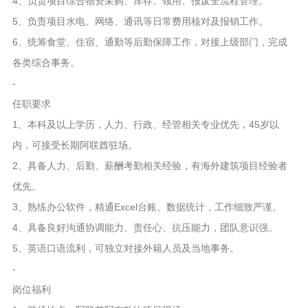
4、负责项目综合物资采购、库存、领用、报废全流程管理。
5、负责项目水电、网络、通讯等日常费用核对及报销工作。
6、统筹食堂、住宿、通勤等后勤保障工作，对接上级部门，完成
各类综合事务。
-
任职要求
1、本科及以上学历，人力、行政、经管相关专业优先，45岁以
内，可接受长期阿联酋驻场。
2、具备人力、后勤、薪酬考勤相关经验，有海外建筑项目经验者
优先。
3、熟练办公软件，精通Excel台账、数据统计，工作细致严谨。
4、具备良好沟通协调能力、责任心、抗压能力，团队意识强。
5、英语口语流利，可独立对接外籍人员及当地事务。
-
岗位福利