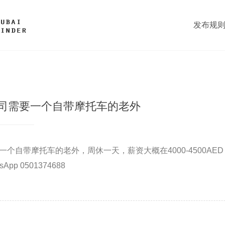
发布规
公司需要一个自带摩托车的老外
一个自带摩托车的老外，周休一天，薪资大概在4000-4500AE
p 0501374688