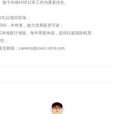
、能于外籍HSE日常工作沟通者优先。
布扎比项目驻场；
-17000，年终奖，能力优秀薪资可谈；
购买本地医疗保险，每年带薪休假，提供往返国际机票。
男性；
careers@ccecc-str-b.com