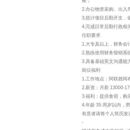
账；
2.办公物资采购、出
3.统计项目后勤开支
4.完成日常后勤行政相
任职要求
1.大专及以上，财务
2.熟练使用财务报销系
3.具备基础英文沟通
岗位福利
1.工作地点：阿联酋阿
2.薪资：月薪 13000
3.福利：提供食宿，
4.年龄 35 周岁以内，
有意者请将个人简历发送至邮箱：
-