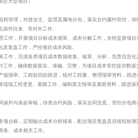
国企大型项目）
约全流程管理，对接业主、监理及属地分包，落实合约履约管控，
文函件往来、等对外工作。
本管理工作，开展项目目标成本测算、成本分解工作，全程监督项
化及复盘工作，严控项目成本风险。
据统筹工作，完成各类项目成本数据收集、核算、分析，负责信息
对工作，确保数据真实、准确、完整，为项目成本管控提供数据
量、产值报审、工程款回款跟进，核对工程量、整理报审资料，跟
筹现场工程变更、索赔工作，编制英文报审及索赔资料，跟进谈
商合同谈判与条款审核，排查合约风险，落实合同交底，管控分包
成本专项台账，定期输出成本分析报表，配合项目复盘及后续投标测
他商务、成本相关工作。