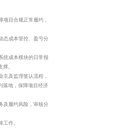
保障项目合规正常履约，
目动态成本管控、盈亏分
化系统成本模块的日常报
支撑。
进业主及监理签认流程，
判落地，保障项目经济
商务及履约风险，审核分
算工作。