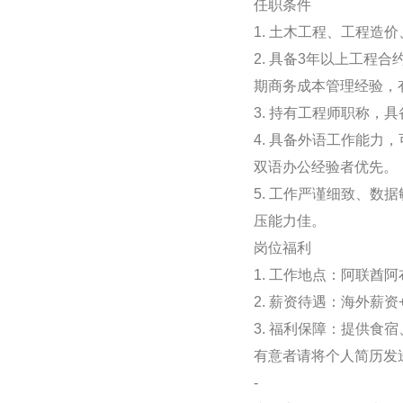
任职条件
1. 土木工程、工程造
2. 具备3年以上工
期商务成本管理经验，
3. 持有工程师职称
4. 具备外语工作能
双语办公经验者优先。
5. 工作严谨细致、
压能力佳。
岗位福利
1. 工作地点：阿联酋
2. 薪资待遇：海外薪资
3. 福利保障：提供
有意者请将个人简历发送至邮箱：
-