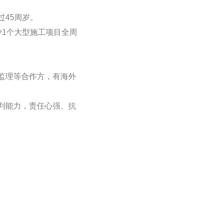
过45周岁。
少1个大型施工项目全周
、监理等合作方，有海外
研判能力，责任心强、抗