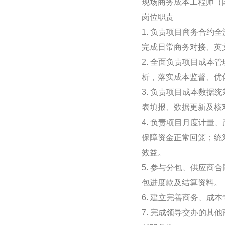
现场商务成本工程师（
岗位职责
1. 负责项目商务合
完成日常商务对接、英
2. 全面负责项目成
析，落实成本监督、优
3. 负责项目成本数
表填报、数据更新及核
4. 负责项目月度计
保障资金正常回笼；统
效益。
5. 参与分包、供应
包进度款及结算资料。
6. 建立完善商务、
7. 完成领导交办的其