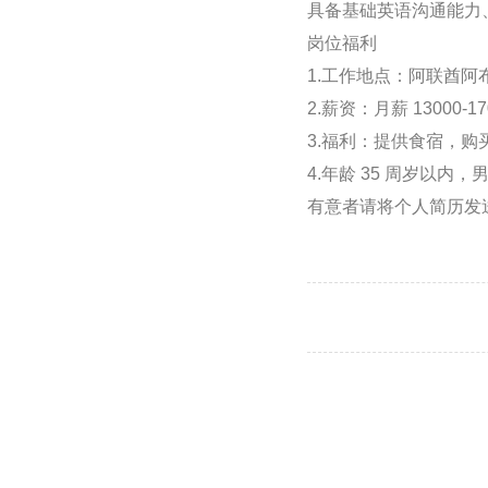
具备基础英语沟通能力
岗位福利
1.工作地点：阿联酋阿
2.薪资：月薪 13000
3.福利：提供食宿，
4.年龄 35 周岁以内，
有意者请将个人简历发送至邮箱：