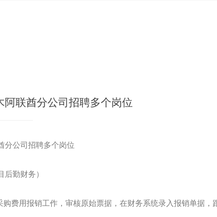
木阿联酋分公司招聘多个岗位
酋分公司招聘多个岗位
目后勤财务）
、采购费用报销工作，审核原始票据，在财务系统录入报销单据，