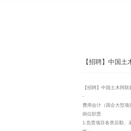
【招聘】中国土
【招聘】中国土木阿联
-
费用会计（国企大型项
岗位职责
1.负责项目各类后勤