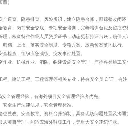
项目）
安全巡查、隐患排查、风险辨识，建立隐患台账，跟踪整改闭环
全教育、岗前安全交底、专项安全培训，完善培训台账及留痕资
管理，核查特种作业人员资质证书，动态更新持证台账，确保人
、归档、上报，落实安全制度、专项方案、应急预案落地执行。
安全检查，组织应急演练、突发事件处置。
空作业、机械作业、消防、临建设施安全管理，严控各类施工安
工程、建筑工程、工程管理等相关专业，持有安全员 C 证，有
现场安全管理经验，有海外项目安全管理经验者优先。
、安全生产法律法规，安全管理标准。
隐患整改、安全教育、资料台账编制，具备现场问题处置及沟通
服从项目管理，能适应海外驻场工作，无重大安全违纪记录。