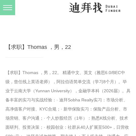
发布规则
关于我们
【求职】Thomas ，男，22
【求职】Thomas ，男，22。 精通中文、英文（雅思6.0/BEC中
级，曾任线上英语老师），阿拉伯语简单交流（学习8个月）。毕
业于云南大学（Yunnan University），金融学本科（2026届）。具
备丰富的实习与实战经验：· 迪拜Sobha Realty实习：市场分析、
高净值客户对接、KYC合规；· 新华保险实习：保险产品分析、市
场营销、客户沟通；· 个人炒股经历（1年）：熟悉K线分析、技术
面研判、投资决策；· 校园创业：社群从40人扩展至500+，日营收