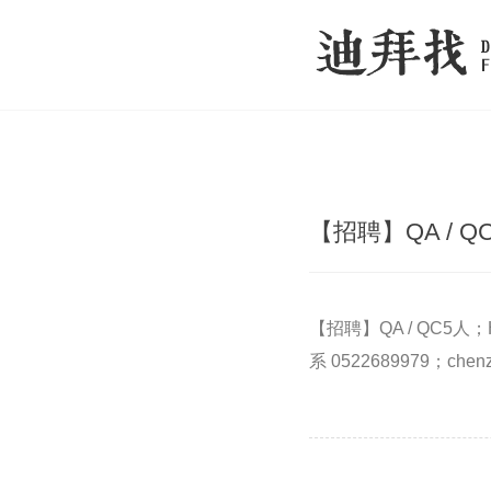
【招聘】QA / Q
【招聘】QA / QC5
系 0522689979；chenzh