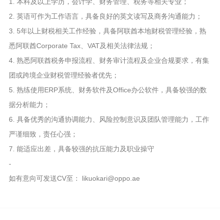
1. 本科及以上学历，会计学、财务管理、税务等相关专业；
2. 英语可作为工作语言，具备良好的英文读写及商务沟通能力；
3. 5年以上财税相关工作经验，具备阿联酋本地财税管理经验，熟
悉阿联酋Corporate Tax、VAT及相关法律法规；
4. 熟悉阿联酋税务申报流程、财务审计流程及企业合规要求，有集
团或跨境企业财税管理经验者优先；
5. 熟练使用ERP系统、财务软件及Office办公软件，具备较强的数
据分析能力；
6. 具备优秀的沟通协调能力、风险控制意识及团队管理能力，工作
严谨细致，责任心强；
7. 能适应出差，具备较强的抗压能力及职业操守
-
如有意向可发送CV至： likuokari@oppo.ae