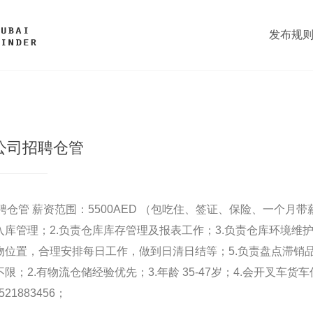
发布规
公司招聘仓管
仓管 薪资范围：5500AED （包吃住、签证、保险、一个月
入库管理；2.负责仓库库存管理及报表工作；3.负责仓库环境维
货物位置，合理安排每日工作，做到日清日结等；5.负责盘点滞销
限；2.有物流仓储经验优先；3.年龄 35-47岁；4.会开叉车货
521883456；