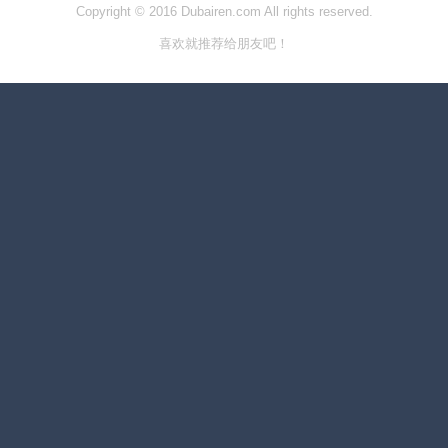
Copyright © 2016 Dubairen.com All rights reserved.
喜欢就推荐给朋友吧！