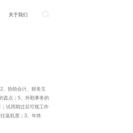

则
关于我们
；2、协助会计、财务主
的盘点；5、外勤事务的
月；试用期过后可视工作
国往返机票；3、年终