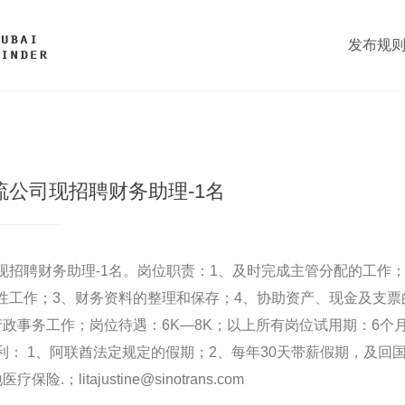
发布规
公司现招聘财务助理-1名
现招聘财务助理-1名。岗位职责：1、及时完成主管分配的工作
性工作；3、财务资料的整理和保存；4、协助资产、现金及支票
行政事务工作；岗位待遇：6K—8K；以上所有岗位试用期：6个
： 1、阿联酋法定规定的假期；2、每年30天带薪假期，及回
.；litajustine@sinotrans.com