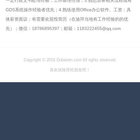
一定行政文书处理经验，工作条理性强；3.熟悉票务相关流程或有
GDS系统操作经验者优先；4.熟练使用Office办公软件。工资：具
体薪资面议；有需要欢迎投简历（在迪拜当地有工作经验的的优
先）；微信：18786895397；邮箱：1183222455@qq.com
Copyright © 2016 Dubairen.com All rights reserved.
喜欢就推荐给朋友吧！