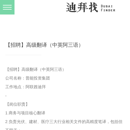
发布规则
关于我们
【招聘】高级翻译（中英阿三语）
【招聘】高级翻译（中英阿三语）
公司名称：普能投资集团
工作地点：阿联酋迪拜
-
【岗位职责】
1.商务与项目核心翻译
2.负责光伏、建材、医疗三大行业相关文件的高精度笔译，包括但