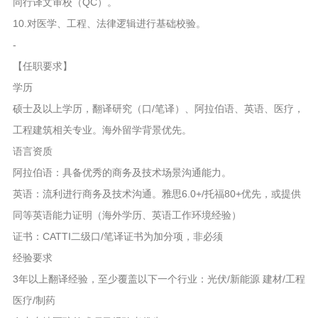
同行译文审校（QC）。
10.对医学、工程、法律逻辑进行基础校验。
-
【任职要求】
学历
硕士及以上学历，翻译研究（口/笔译）、阿拉伯语、英语、医疗，
工程建筑相关专业。海外留学背景优先。
语言资质
阿拉伯语：具备优秀的商务及技术场景沟通能力。
英语：流利进行商务及技术沟通。雅思6.0+/托福80+优先，或提供
同等英语能力证明（海外学历、英语工作环境经验）
证书：CATTI二级口/笔译证书为加分项，非必须
经验要求
3年以上翻译经验，至少覆盖以下一个行业：光伏/新能源 建材/工程
医疗/制药