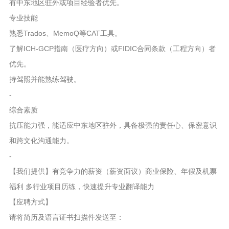
有中东地区驻外或项目经验者优先。
专业技能
熟悉Trados、MemoQ等CAT工具。
了解ICH-GCP指南（医疗方向）或FIDIC合同条款（工程方向）者
优先。
持驾照并能熟练驾驶。
-
综合素质
抗压能力强，能适应中东地区驻外，具备极强的责任心、保密意识
和跨文化沟通能力。
-
【我们提供】有竞争力的薪资（薪资面议）商业保险、年假及机票
福利 多行业项目历练，快速提升专业翻译能力
【应聘方式】
请将简历及语言证书扫描件发送至：