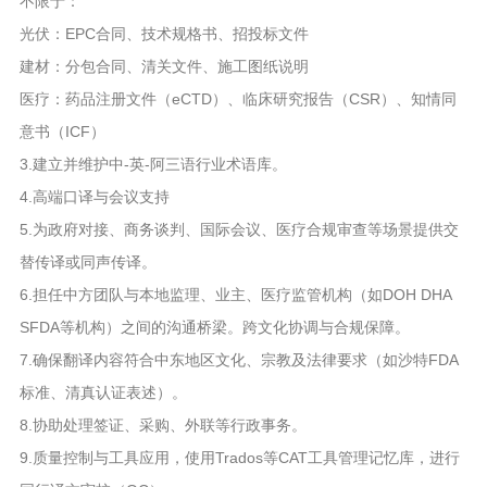
不限于：
光伏：EPC合同、技术规格书、招投标文件
建材：分包合同、清关文件、施工图纸说明
医疗：药品注册文件（eCTD）、临床研究报告（CSR）、知情同
意书（ICF）
3.建立并维护中-英-阿三语行业术语库。
4.高端口译与会议支持
5.为政府对接、商务谈判、国际会议、医疗合规审查等场景提供交
替传译或同声传译。
6.担任中方团队与本地监理、业主、医疗监管机构（如DOH DHA
SFDA等机构）之间的沟通桥梁。跨文化协调与合规保障。
7.确保翻译内容符合中东地区文化、宗教及法律要求（如沙特FDA
标准、清真认证表述）。
8.协助处理签证、采购、外联等行政事务。
9.质量控制与工具应用，使用Trados等CAT工具管理记忆库，进行