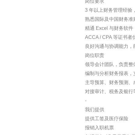
岗位要求
3 年以上财务管理经验
熟悉国际及中国财务准
精通 Excel 与财务
ACCA / CPA 等证书
良好沟通与协调能力，
岗位职责
领导会计团队，负责整
编制与分析财务报表，
主导预算、财务预测、
对接审计、税务及银行
-
我们提供
提供工签及医疗保险
报销入职机票