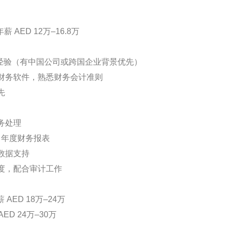
薪 AED 12万–16.8万
关经验（有中国公司或跨国企业背景优先）
常用财务软件，熟悉财务会计准则
先
务处理
/ 年度财务报表
数据支持
度，配合审计工作
薪 AED 18万–24万
AED 24万–30万