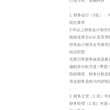
行业方向：金融科技
-
1. 财务会计（3名）： 年
岗位要求
3 年以上财务会计相
熟练使用 Excel 及
持有会计相关证书者优
岗位职责
负责日常财务核算及账
编制并分析月度 / 季度 
协助预算、财务分析及
优化财务流程与内控制
-
2. 财务主管（1 名) : 年
财务经理（1 名) : 年薪 