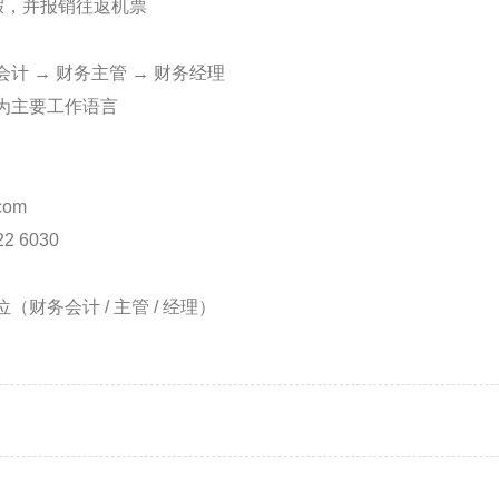
年假，并报销往返机票
计 → 财务主管 → 财务经理
为主要工作语言
com
22 6030
财务会计 / 主管 / 经理）