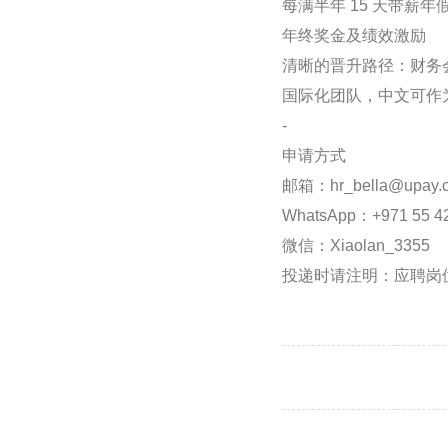
每满半年 15 天带薪
年终奖金及绩效激励
清晰的晋升路径：财务会
国际化团队，中文可作
-
申请方式
邮箱：hr_bella@upay.
WhatsApp：+971 55 4
微信：Xiaolan_3355
投递时请注明：应聘岗位（