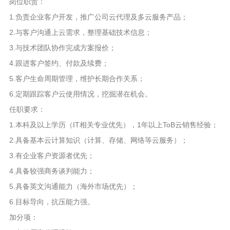
岗位职责：
1.负责企业客户开发，推广公司云代理及多云服务产品；
2.与客户沟通上云需求，整理基础技术信息；
3.与技术团队协作完成方案报价；
4.跟进客户签约、付款及续费；
5.客户生命周期管理，维护长期合作关系；
6.定期跟踪客户云使用情况，挖掘潜在机会。
任职要求：
1.本科及以上学历（IT相关专业优先），1年以上ToB云销售经验；
2.具备基本云计算知识（计算、存储、网络等云服务）；
3.有企业客户资源者优先；
4.具备较强商务谈判能力；
5.具备英文沟通能力（海外市场优先）；
6.目标导向，抗压能力强。
加分项：