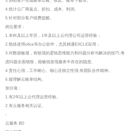
3.协助客户完成账单出账、收款、账单下载等。
4.统计云厂商返点、折扣、成本、利润。
5.针对部分客户续费提醒。
岗位要求：
1.本科及以上学历，1年及以上云代理公司运营经验；
2.熟练使用ofice等办公软件，尤其精通EXCLE应用；
3.对数据敏感，有较强的逻辑思维能力和问题分析与解决的技巧;考
虑问题全面细致，能敏锐发现服务中存在的隐患;
4.责任心强，工作耐心、细心且独立性强;有团队合作精神。
5.能理解云账单结构。
加分项：
1.有2年以上云代理运营经验。
2.有云服务相关认证。
-
云服务 BD