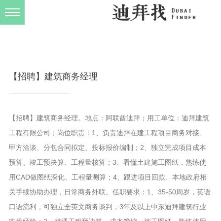
发布规则
关于我们
【招聘】建筑商务经理
【招聘】建筑商务经理。地点：阿联酋迪拜；用工单位：迪拜建筑
工程有限公司；岗位职责：1、负责迪拜在建工程项目商务对接、
甲方洽谈、分包合同拟定、投标报价编制；2、独立完成项目成本
预算、竣工预决算、工程量核算；3、看懂土建施工图纸，熟练使
用CAD做图纸深化、工程量测算；4、跟进项目回款、本地政府相
关手续协助办理，日常商务外联。任职要求：1、35-50周岁，英语
口语流利，可独立全英文商务谈判，3年及以上中东迪拜建筑行业