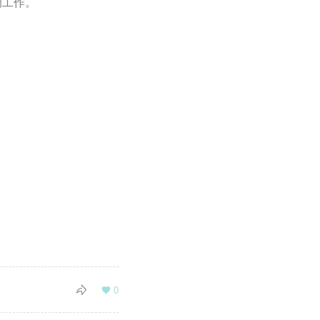
调工作。

0
