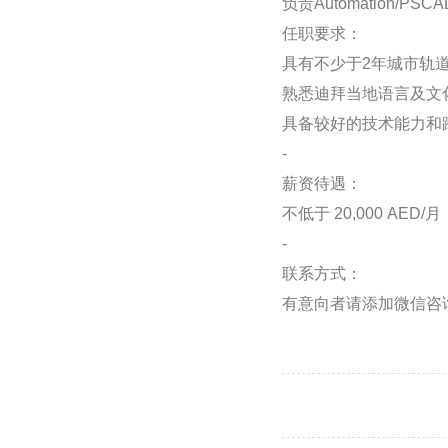
负责Automation
任职要求：
具有不少于2年城市轨道交
熟悉迪拜当地语言及文
具备较好的技术能力和
-
薪资待遇：
不低于 20,000 AED/月
-
联系方式：
有意向者请添加微信咨询：