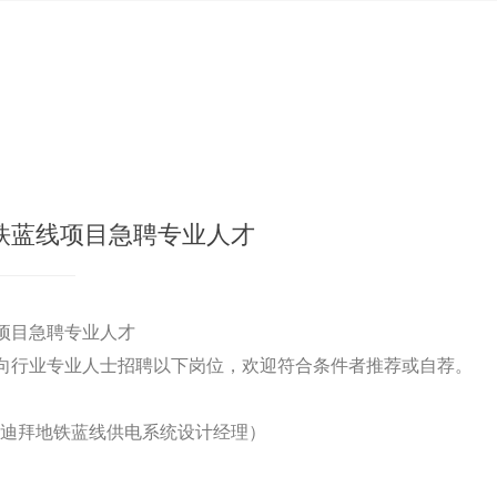
铁蓝线项目急聘专业人才
项目急聘专业人才
向行业专业人士招聘以下岗位，欢迎符合条件者推荐或自荐。
ger（迪拜地铁蓝线供电系统设计经理）