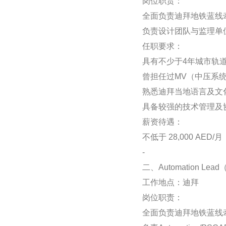
岗位职责：
全面负责迪拜地铁蓝线
负责设计团队与监理单
任职要求：
具有不少于4年城市轨
曾担任过MV（中压系统）、
熟悉迪拜当地语言及文
具备较强的技术管理及
薪资待遇：
不低于 28,000 AED/月
-
二、Automation 
工作地点：迪拜
岗位职责：
全面负责迪拜地铁蓝线牵引