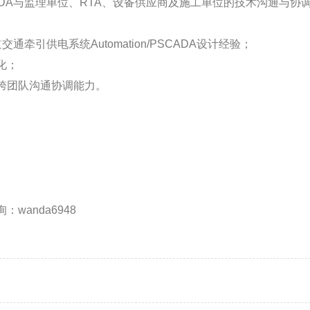
/PSCADA与监理单位、RTA、设备供应商及施工单位的技术沟通与协
通牵引供电系统Automation/PSCADA设计经验；
化；
跨团队沟通协调能力。
wanda6948