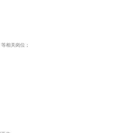
人）等相关岗位；
；