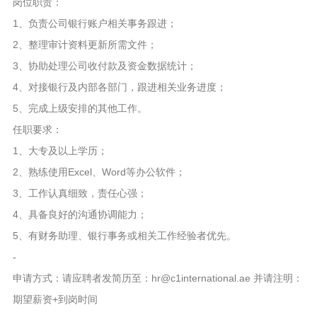
岗位职责：
1、负责公司银行账户相关事务跟进；
2、整理审计资料更新所需文件；
3、协助处理公司收付款及资金数据统计；
4、对接银行及内部各部门，跟进相关业务进度；
5、完成上级安排的其他工作。
任职要求：
1、大专及以上学历；
2、熟练使用Excel、Word等办公软件；
3、工作认真细致，责任心强；
4、具备良好的沟通协调能力；
5、有财务助理、银行事务或相关工作经验者优先。
-
申请方式：请应聘者发简历至：hr@c1international.ae 并请注明：
期望薪资+到岗时间