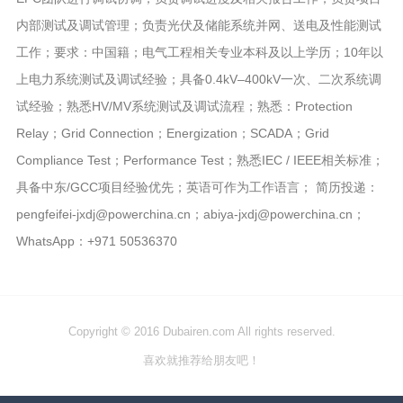
内部测试及调试管理；负责光伏及储能系统并网、送电及性能测试
工作；要求：中国籍；电气工程相关专业本科及以上学历；10年以
上电力系统测试及调试经验；具备0.4kV–400kV一次、二次系统调
试经验；熟悉HV/MV系统测试及调试流程；熟悉：Protection
Relay；Grid Connection；Energization；SCADA；Grid
Compliance Test；Performance Test；熟悉IEC / IEEE相关标准；
具备中东/GCC项目经验优先；英语可作为工作语言； 简历投递：
pengfeifei-jxdj@powerchina.cn；abiya-jxdj@powerchina.cn；
WhatsApp：+971 50536370
Copyright © 2016 Dubairen.com All rights reserved.
喜欢就推荐给朋友吧！