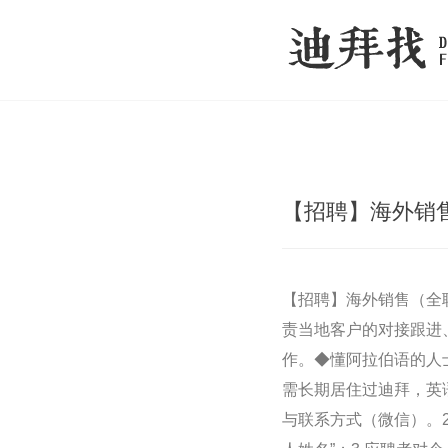
【招聘】海外销
【招聘】海外销售（全
责当地客户的对接跟进
作。◆懂阿拉伯语的人
需长期居住过迪拜，英
与联系方式（微信）。2.