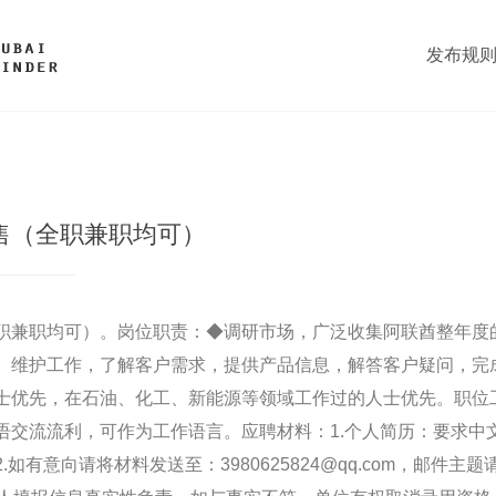
发布规
售（全职兼职均可）
职兼职均可）。岗位职责：◆调研市场，广泛收集阿联酋整年度
、维护工作，了解客户需求，提供产品信息，解答客户疑问，完
士优先，在石油、化工、新能源等领域工作过的人士优先。职位
语交流流利，可作为工作语言。应聘材料：1.个人简历：要求中
如有意向请将材料发送至：3980625824@qq.com，邮件主