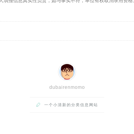
对个人填报信息真实性负责，如与事实不符，单位有权取消录用资格
dubairenmomo

一个小清新的分类信息网站