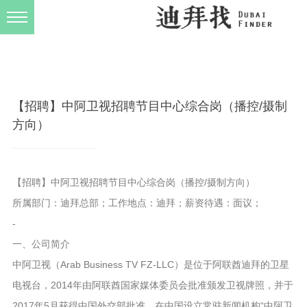
发布规则
关于我们
【招聘】中阿卫视招聘节目中心综合岗（播控/摄制
方向）
【招聘】中阿卫视招聘节目中心综合岗（播控/摄制方向）
所属部门：迪拜总部；工作地点：迪拜；薪资待遇：面议；
-
一、公司简介
中阿卫视（Arab Business TV FZ-LLC）是位于阿联酋迪拜的卫星
电视台，2014年由阿联酋国家媒体委员会批准颁发卫视牌照，并于
2017年5月获得中国外交部批准，在中国设立常驻新闻机构“中阿卫