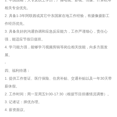
1. 中国国籍，大专及以上学历，广播电视、影视、传媒、计算机等
相关专业优先。
2. 具备1-3年阿联酋或其它中东国家在地工作经验，有摄像摄影工
作经历优先。
3. 具备良好的沟通协调和应急反应能力，工作严谨细心，责任心
强，能适应节假日值班。
4. 学习能力强，能够学习视频剪辑等岗位相关技能，向多方面发
展。
-
四、福利待遇：
1. 提供工作签证、医疗保险、住房补贴、交通补贴以及一年30天带
薪休假。
2. 工作时间：周一至周五9:00-17:30（根据节目排播情况调整）。
3. 记者证：择优办理。
4. 薪资面议。