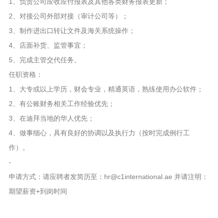
1、负责公司应收应付报表及其他各类财务报表更新；
2、对接公司外部对接（审计公司等）；
3、制作进出口转让文件及海关系统操作；
4、店面补货、监管事宜；
5、完成主管交代任务。
任职资格：
1、大专或以上学历，财会专业，精通英语，熟练使用办公软件；
2、有公账财务相关工作经验优先；
3、在迪拜当地的华人优先；
4、做事细心，具有良好的协调以及执行力（按时完成例行工
作）。
-
申请方式：请应聘者发简历至：hr@c1international.ae 并请注明：
期望薪资+到岗时间