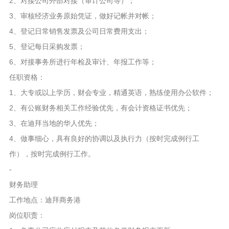
2、对接公司外部对接（审计公司等）；
3、审核经济业务原始凭证，做好记帐并对帐；
4、登记日常销售发票及公司日常费用支出；
5、登记每日采购发票；
6、对接事务所进行年检及审计、年报工作等；
任职资格：
1、大专或以上学历，财会专业，精通英语，熟练使用办公软件；
2、有公账财务相关工作经验优先，有会计资格证书优先；
3、在迪拜当地的华人优先；
4、做事细心，具有良好的协调以及执行力（按时完成例行工
作），按时完成例行工作。
-
财务助理
工作地点：迪拜商务港
岗位职责：