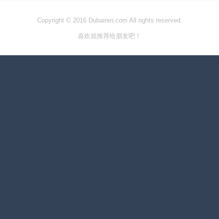
Copyright © 2016 Dubairen.com All rights reserved.
喜欢就推荐给朋友吧！