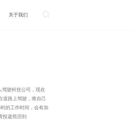

则
关于我们
无人驾驶科技公司，现在
在道路上驾驶，将自己
小时的工作时间，会有加
者请投递简历到