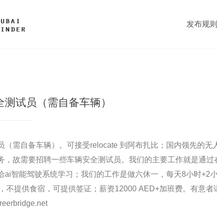
发布规
全测试员（需自备车辆）
（需自备车辆）。可接受relocate 到阿布扎比；国内领先的
务，故需要招聘一些车辆安全测试员。我们的主要工作就是通过
给ai智能驾驶系统学习；我们的工作是做六休一，每天8小时+2
比，不提供食宿，可提供签证；薪资12000 AED+加班费。有意
eerbridge.net