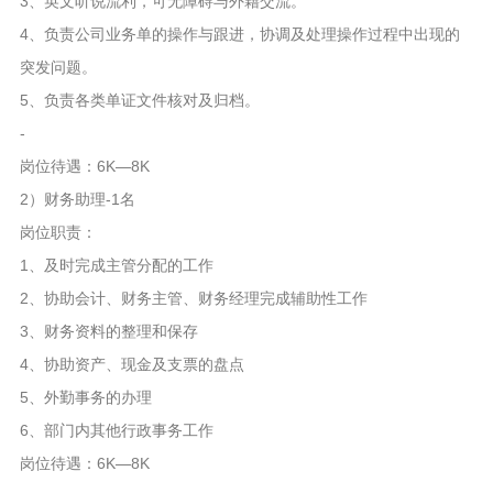
3、英文听说流利，可无障碍与外籍交流。
4、负责公司业务单的操作与跟进，协调及处理操作过程中出现的
突发问题。
5、负责各类单证文件核对及归档。
-
岗位待遇：6K—8K
2）财务助理-1名
岗位职责：
1、及时完成主管分配的工作
2、协助会计、财务主管、财务经理完成辅助性工作
3、财务资料的整理和保存
4、协助资产、现金及支票的盘点
5、外勤事务的办理
6、部门内其他行政事务工作
岗位待遇：6K—8K