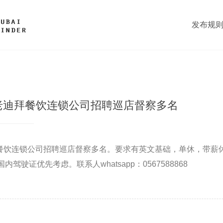
发布规
的老迪拜餐饮连锁公司招聘巡店督察多名
拜餐饮连锁公司招聘巡店督察多名。要求有英文基础，单休，带薪
驾驶证优先考虑。联系人whatsapp：0567588868