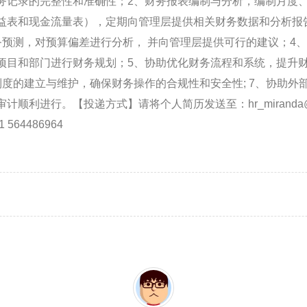
务记录的完整性和准确性；2、财务报表编制与分析，编制月度
益表和现金流量表），定期向管理层提供相关财务数据和分析报
务预测，对预算偏差进行分析， 并向管理层提供可行的建议；4
项目和部门进行财务规划；5、协助优化财务流程和系统，提升财
制度的建立与维护，确保财务操作的合规性和安全性; 7、协助外
顺利进行。【投递方式】请将个人简历发送至：hr_miranda@up
 564486964