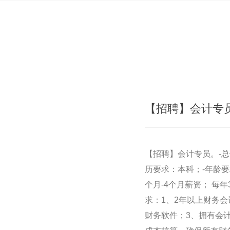
【招聘】会计专
【招聘】会计专员。-总体
历要求：本科；-年龄要求
个月-4个月薪资； 每
求：1、2年以上财务会
财务软件；3、拥有会