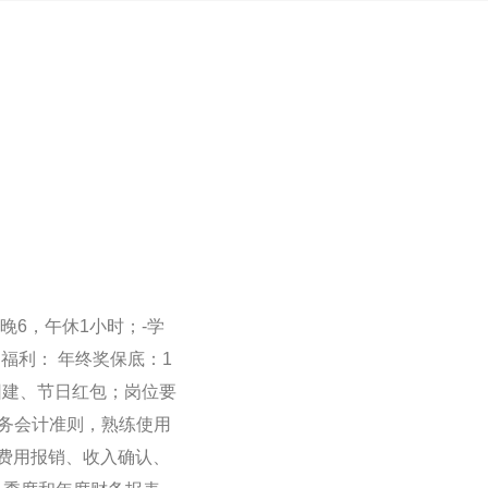
-晚6，午休1小时；-学
；福利： 年终奖保底：1
团建、节日红包；岗位要
财务会计准则，熟练使用
费用报销、收入确认、