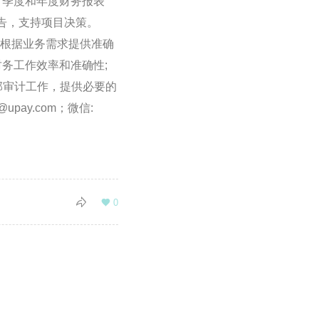
、季度和年度财务报表
告，支持项目决策。
、根据业务需求提供准确
务工作效率和准确性;
部审计工作，提供必要的
ay.com；微信:

0
