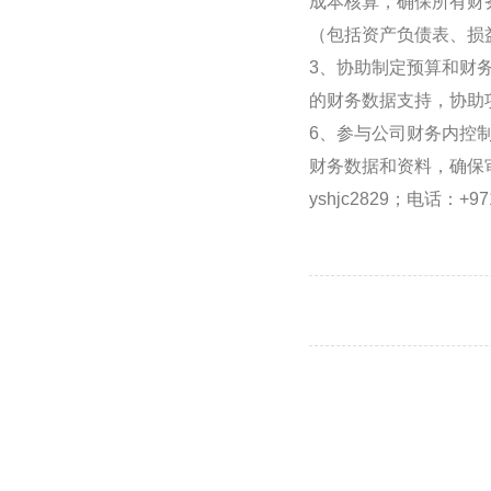
成本核算，确保所有财
（包括资产负债表、损
3、协助制定预算和财
的财务数据支持，协助
6、参与公司财务内控
财务数据和资料，确保审计
yshjc2829；电话：+971