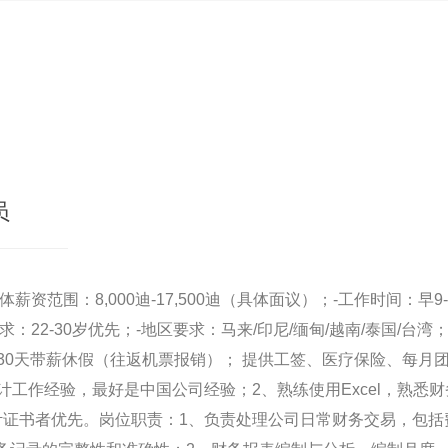
员
薪资范围：8,000迪-17,500迪（具体面议）；-工作时间：早9
：22-30岁优先；-地区要求：马来/印尼/缅甸/越南/泰国/台湾
年30天带薪休假（往返机票报销）； 提供工签、医疗保险、每月
计工作经验，最好是中国公司经验；2、熟练使用Excel，熟悉
计证书者优先。岗位职责：1、负责处理公司日常财务交易，包括