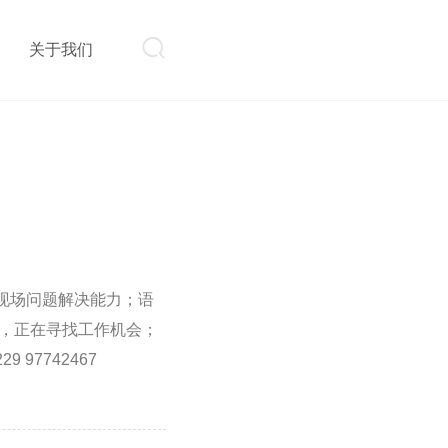

则
关于我们
现场问题解决能力；语
生，正在寻找工作机会；
9 97742467