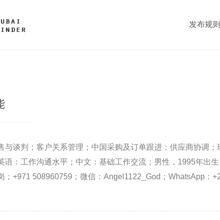
发布规
能
售与谈判；客户关系管理；中国采购及订单跟进；供应商协调；
英语：工作沟通水平；中文：基础工作交流；男性，1995年出
1 508960759；微信：Angel1122_God；WhatsApp：+22