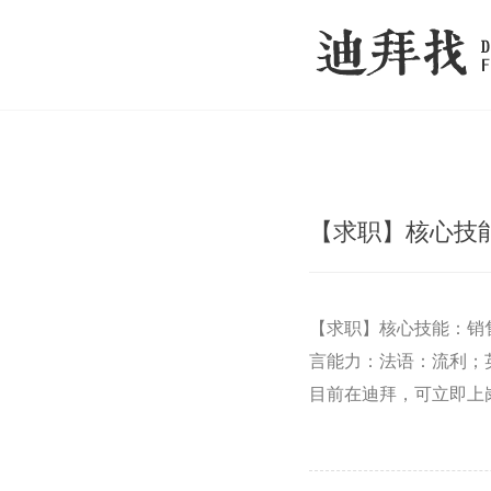
【求职】核心技
【求职】核心技能：销
言能力：法语：流利；
目前在迪拜，可立即上岗；+97