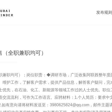
发布规
售（全职兼职均可）
职兼职均可）；岗位职责：◆调研市场，广泛收集阿联酋整年度
、维护工作，了解客户需求，提供产品信息，解答客户疑问，完
士优先，在石油、化工、新能源等领域工作过的人士优先。职位
语交流流利，可作为工作语言。应聘材料：1.个人简历：要求中
如有意向请将材料发送至：3980625824@qq.com，邮件主