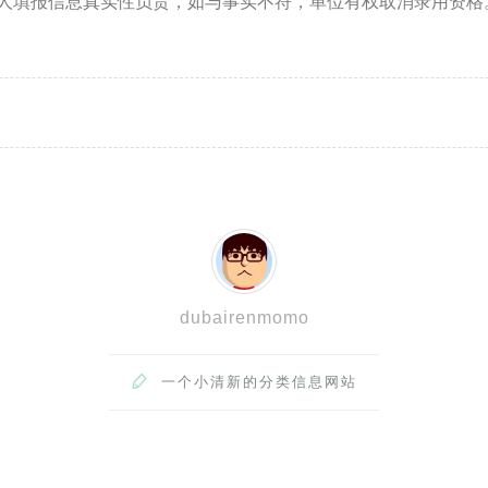
对个人填报信息真实性负责，如与事实不符，单位有权取消录用资格
dubairenmomo

一个小清新的分类信息网站