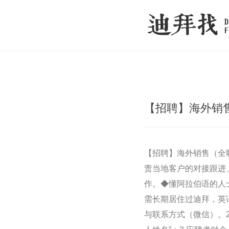
【招聘】海外销
【招聘】海外销售（全
责当地客户的对接跟进
作。◆懂阿拉伯语的人
需长期居住过迪拜，英
与联系方式（微信）。2.