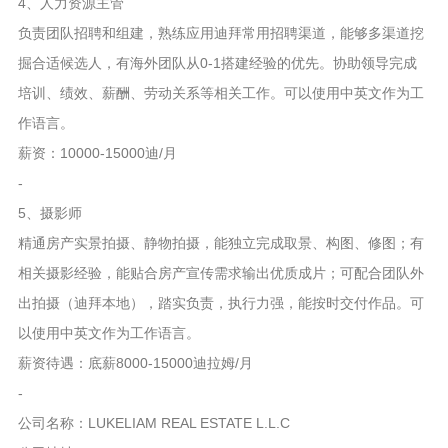
4、人力资源主管
负责团队招聘和组建，熟练应用迪拜常用招聘渠道，能够多渠道挖
掘合适候选人，有海外团队从0-1搭建经验的优先。协助领导完成
培训、绩效、薪酬、劳动关系等相关工作。可以使用中英文作为工
作语言。
薪资：10000-15000迪/月
-
5、摄影师
精通房产实景拍摄、静物拍摄，能独立完成取景、构图、修图；有
相关摄影经验，能贴合房产宣传需求输出优质成片；可配合团队外
出拍摄（迪拜本地），踏实负责，执行力强，能按时交付作品。可
以使用中英文作为工作语言。
薪资待遇：底薪8000-15000迪拉姆/月
-
公司名称：LUKELIAM REAL ESTATE L.L.C