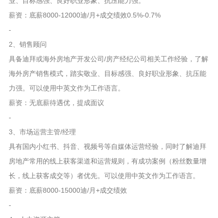
业、目标感强、良好职业形象、抗压能力强。
薪资：底薪8000-12000迪/月+成交绩效0.5%-0.7%
-
2、销售顾问
具备迪拜或海外房地产开发公司/房产经纪公司相关工作经验，了解
海外房产销售模式，踏实敬业、目标感强、良好职业形象、抗压能
力强。可以使用中英文作为工作语言。
薪资：无底薪待遇优，提成面议
-
3、市场运营主管/经理
具有国内小红书、抖音、视频号等自媒体运营经验，同时了解迪拜
房地产常用的线上获客渠道和运营规则，有成功案例（粉丝数量增
长，线上获客成交等）者优先。可以使用中英文作为工作语言。
薪资：底薪8000-15000迪/月+成交绩效
-