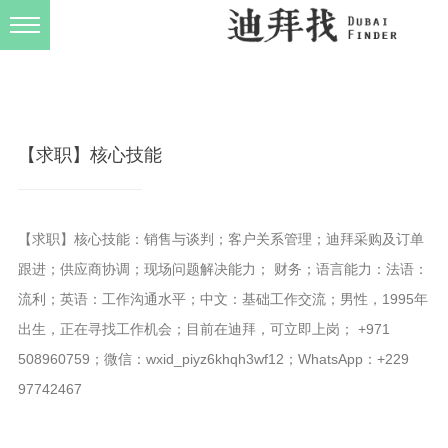
发布规则
关于我们
【求职】核心技能
【求职】核心技能：销售与谈判；客户关系管理；迪拜采购及订单
跟进；供应商协调；现场问题解决能力； 财务；语言能力：法语：
流利；英语：工作沟通水平；中文：基础工作交流；男性，1995年
出生，正在寻找工作机会；目前在迪拜，可立即上岗； +971
508960759；微信：wxid_piyz6khqh3wf12；WhatsApp：+229
97742467