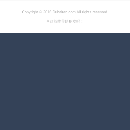
Copyright © 2016 Dubairen.com All rights reserved.
喜欢就推荐给朋友吧！