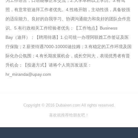
为工作语言，口语能够正常交流；2.大学本科以上学历。3.有驾
照，有意常驻迪拜工作者优先。4.性格开朗，主动性强，具备较强
的适应能力、良好的自我学习、协调沟通能力和良好的团队合作意
识。5.有行政相关工作经验者优先；【工作地点】Business
Bay（迪拜）；【聘用待遇】1.公司统一办理阿联酋工作签证及医
疗保险；2.薪资待遇7000-10000迪拉姆；3.有稳定的工作环境及国
际化办公氛围；4.有长期发展机会，成长空间大，表现优秀者有晋
升机会；【投递方式】请将个人简历发送至：
hr_miranda@upay.com
Copyright © 2016 Dubairen.com All rights reserved.
喜欢就推荐给朋友吧！