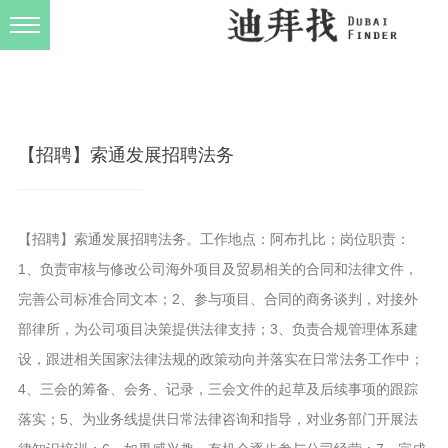
发布规则
关于我们
【招聘】索通发展招聘法务
【招聘】索通发展招聘法务。工作地点：阿布扎比；岗位职责：
1、负责审核与修改公司海外项目及贸易相关的合同和法律文件，
完善公司标准合同文本；2、参与项目、合同的商务谈判，对接外
部律所，为公司项目决策提供法律支持；3、负责合规管理体系建
设，跟进相关国家法律法规的政策动向并落实在日常法务工作中；
4、三会的筹备、会务、记录，三会文件的起草及后续事项的跟踪
落实；5、为业务线提供日常法律咨询和指导，对业务部门开展法