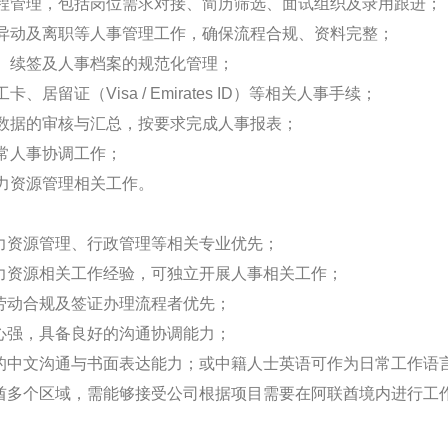
程管理，包括岗位需求对接、简历筛选、面试组织及录用跟进；
异动及离职等人事管理工作，确保流程合规、资料完整；
、续签及人事档案的规范化管理；
居留证（Visa / Emirates ID）等相关人事手续；
数据的审核与汇总，按要求完成人事报表；
常人事协调工作；
力资源管理相关工作。
人力资源管理、行政管理等相关专业优先；
人力资源相关工作经验，可独立开展人事相关工作；
、劳动合规及签证办理流程者优先；
任心强，具备良好的沟通协调能力；
好的中文沟通与书面表达能力；或中籍人士英语可作为日常工作语
联酋多个区域，需能够接受公司根据项目需要在阿联酋境内进行工