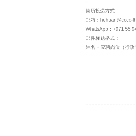
-
简历投递方式
邮箱：hehuan@cccc-fh
WhatsApp：+971 55 9
邮件标题格式：
姓名 + 应聘岗位（行政