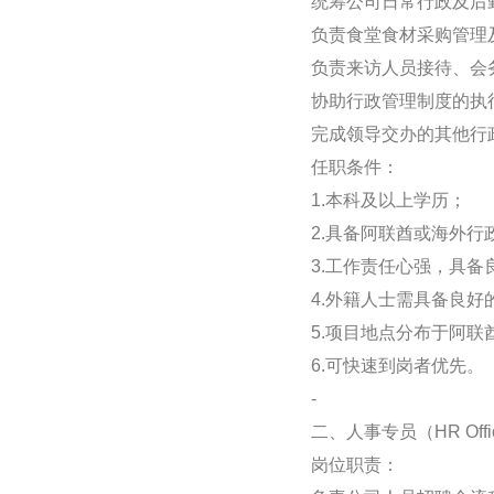
统筹公司日常行政及后
负责食堂食材采购管理
负责来访人员接待、会
协助行政管理制度的执
完成领导交办的其他行
任职条件：
1.本科及以上学历；
2.具备阿联酋或海外
3.工作责任心强，具
4.外籍人士需具备良
5.项目地点分布于阿
6.可快速到岗者优先。
-
二、人事专员（HR Off
岗位职责：