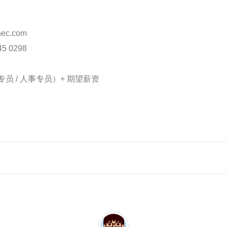
ec.com
45 0298
专员 / 人事专员）+ 期望薪资