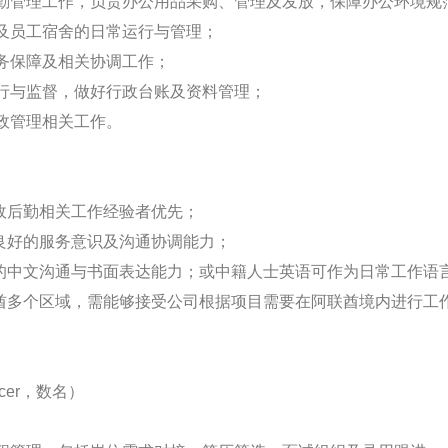
勤管理工作，负责办公用品采购、管理及发放，保障办公环境规
及员工宿舍的日常运行与管理；
务保障及相关协调工作；
行与监督，做好行政台账及资料管理；
政管理相关工作。
行政后勤相关工作经验者优先；
备良好的服务意识及沟通协调能力；
好的中文沟通与书面表达能力；或中籍人士英语可作为日常工作语
联酋多个区域，需能够接受公司根据项目需要在阿联酋境内进行工
icer，数名）