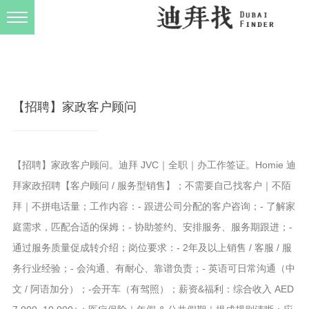
发布规则
关于我们
【招聘】家政客户顾问
【招聘】家政客户顾问。迪拜 JVC｜全职｜办工作签证。Homie 迪
拜家政招聘【客户顾问 / 服务型销售】；不需要自己找客户｜不陌
拜｜不拼电话量；工作内容：- 跟进公司分配的客户咨询；- 了解家
庭需求，匹配合适的保姆；- 协助签约、安排服务、服务期跟进；-
通过服务质量促成转介绍；岗位要求：- 2年及以上销售 / 客服 / 服
务行业经验；- 会沟通、有耐心、靠谱负责；- 英语可日常沟通（中
文 / 阿语加分）；-会开车（有驾照）；薪资&福利：综合收入 AED