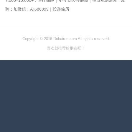
7,000–10,000+；医疗保险｜年假 & 公共假期｜提成规则清晰；应
聘：加微信：Ali686899｜投递简历
Copyright © 2016 Dubairen.com All rights reserved.
喜欢就推荐给朋友吧！