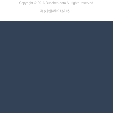
Copyright © 2016 Dubairen.com All rights reserved.
喜欢就推荐给朋友吧！