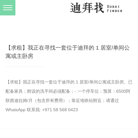
发布规则
关于我们
【求租】我正在寻找一套位于迪拜的 1 居室/单间公
寓或主卧房
【求租】我正在寻找一套位于迪拜的 1 居室/单间公寓或主卧房。已
配备家具；附设的洗手间必须配备；- 一个停车位；预算：6500阿
联酋迪拉姆/月（包含所有费用）；靠近地铁站附近；请通过
WhatsApp 联系我: +971 58 568 0423