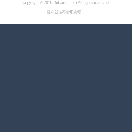
Copyright © 2016 Dubairen.com All rights reserved.
喜欢就推荐给朋友吧！