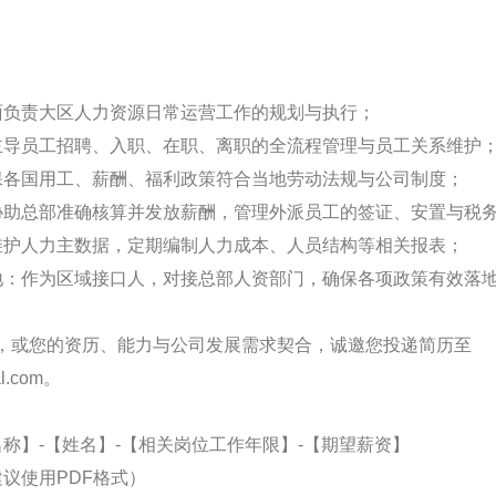
面负责大区人力资源日常运营工作的规划与执行；
主导员工招聘、入职、在职、离职的全流程管理与员工关系维护
保各国用工、薪酬、福利政策符合当地劳动法规与公司制度；
协助总部准确核算并发放薪酬，管理外派员工的签证、安置与税
维护人力主数据，定期编制人力成本、人员结构等相关报表；
地：作为区域接口人，对接总部人资部门，确保各项政策有效落
，或您的资历、能力与公司发展需求契合，诚邀您投递简历至
al.com。
称】-【姓名】-【相关岗位工作年限】-【期望薪资】
议使用PDF格式）