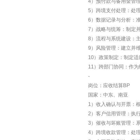
4）预付款与备用金管
5）跨境支付处理：处
6）数据记录与分析：
7）战略与统筹：制定
8）流程与系统建设：
9）风险管理：建立并
10）政策制定：制定
11）跨部门协同：作
-
岗位：应收结算BP
国家：中东、南亚
1）收入确认与开票：
2）客户信用管理：执
3）催收与坏账管理：
4）跨境收款管理：处