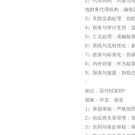
2）代理协同：对接当
地财务代理机构，确保
3）关联交易处理：协
4）税务与审计支持：
5）汇兑处理：准确核
6）系统与流程优化：
7）政策与标准化：协
8）内外对接：作为核
9）报表与披露：协助
-
岗位：应付结算BP
国家：中东、南亚
1）单据审核：严格按
2）供应商关系管理：
3）合同与条款审核：