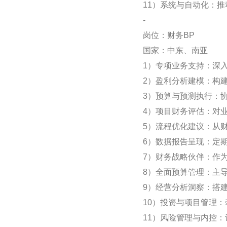
11）系统与自动化：
-
岗位：财务BP
国家：中东、南亚
1）专项业务支持：深
2）盈利分析建模：构
3）预算与预测执行：
4）项目财务评估：对
5）流程优化建议：从
6）数据报告呈现：定
7）财务战略伙伴：作
8）全面预算管理：主
9）经营分析洞察：搭
10）投资与项目管理
11）风险管理与内控