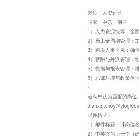
-
岗位：人资运营
国家：中东、南亚
1）人力资源统筹：全
2）员工全周期管理：
3）跨境人事合规：确
4）薪酬与外派管理：
5）数据与报表管理：
6）总部对接与政策落
-
若有您认为匹配的岗位
dianxin.choy@ytoglob
邮件格式：
1）邮件标题：【岗位名
2）中英文简历一份（建