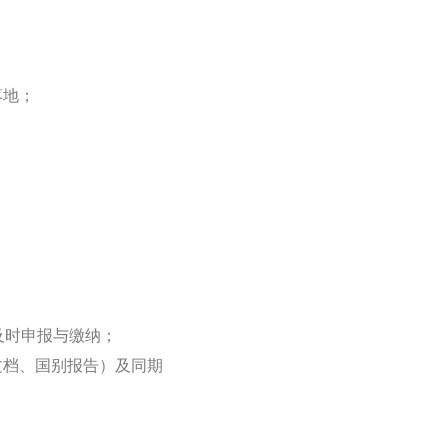
落地；
及时申报与缴纳；
文档、国别报告）及同期