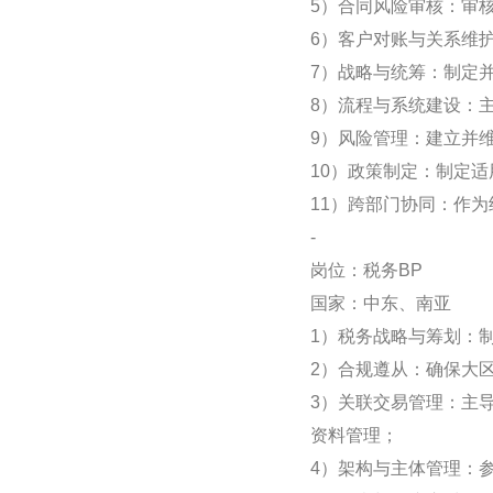
5）合同风险审核：审
6）客户对账与关系维
7）战略与统筹：制定
8）流程与系统建设：
9）风险管理：建立并
10）政策制定：制定
11）跨部门协同：作
-
岗位：税务BP
国家：中东、南亚
1）税务战略与筹划：
2）合规遵从：确保大
3）关联交易管理：主
资料管理；
4）架构与主体管理：