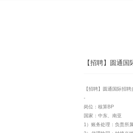
【招聘】圆通国
【招聘】圆通国际招聘
-
岗位：核算BP
国家：中东、南亚
1）账务处理：负责所