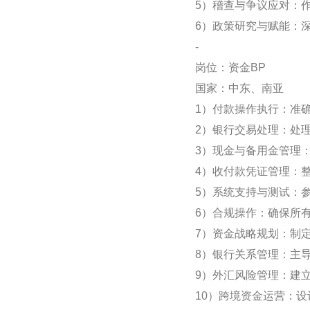
5）稽查与争议应对：
6）政策研究与赋能：
-
岗位：资金BP
国家：中东、南亚
1）付款操作执行：准
2）银行交易处理：处
3）现金与备用金管理
4）收付款凭证管理：
5）系统支持与测试：
6）合规操作：确保所
7）资金战略规划：制
8）银行关系管理：主
9）外汇风险管理：建
10）跨境资金运营：