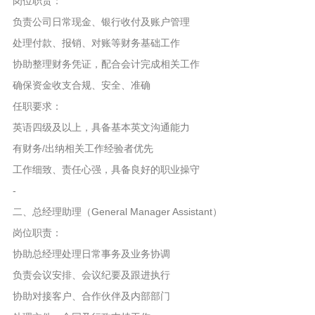
岗位职责：
负责公司日常现金、银行收付及账户管理
处理付款、报销、对账等财务基础工作
协助整理财务凭证，配合会计完成相关工作
确保资金收支合规、安全、准确
任职要求：
英语四级及以上，具备基本英文沟通能力
有财务/出纳相关工作经验者优先
工作细致、责任心强，具备良好的职业操守
-
二、总经理助理（General Manager Assistant）
岗位职责：
协助总经理处理日常事务及业务协调
负责会议安排、会议纪要及跟进执行
协助对接客户、合作伙伴及内部部门