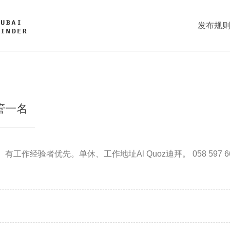
发布规
管一名
工作经验者优先。单休、工作地址Al Quoz迪拜。 058 597 66