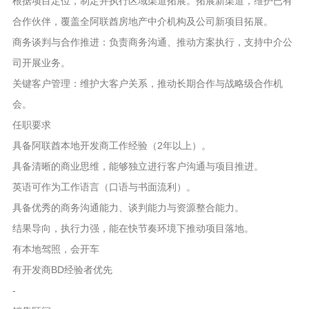
根据项目定位，制定并执行区域渠道拓展。拓展新渠道，维护已有
合作伙伴，覆盖全阿联酋房地产中介机构及公司新项目拓展。
商务谈判与合作推进：负责商务沟通、推动方案执行，支持中介公
司开展业务。
关键客户管理：维护大客户关系，推动长期合作与战略级合作机
会。
任职要求
具备阿联酋本地开发商工作经验（2年以上）。
具备清晰的商业思维，能够独立进行客户沟通与项目推进。
英语可作为工作语言（口语与书面流利）。
具备优秀的商务沟通能力、谈判能力与资源整合能力。
结果导向，执行力强，能在快节奏环境下推动项目落地。
有本地驾照，会开车
有开发商BD经验者优先
-