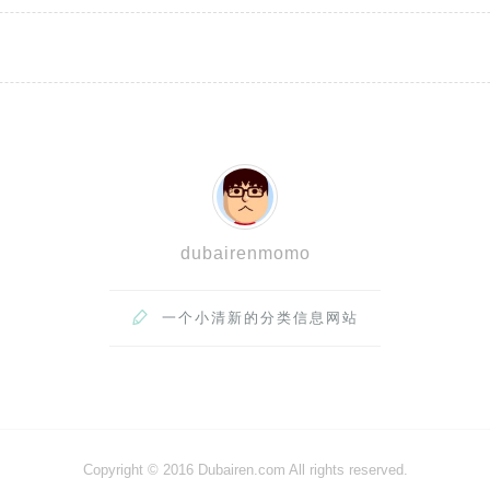
dubairenmomo

一个小清新的分类信息网站
Copyright © 2016 Dubairen.com All rights reserved.