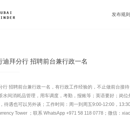
发布规
行迪拜分行 招聘前台兼行政一名
分行 招聘前台兼行政一名，有行政工作经验的，不止做前台接
茶水间消耗品管理，用车调度，考勤，报账等；英语要好；岗位外包
待遇也可以另外谈；工作时间：周一到周五9:00-12:00，13:30
rency Tower ；联系 WhatsApp +971 58 118 0778；微信：xia