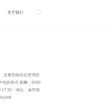

则
关于我们
待，还要协助综合管理部
的形式 薪酬：8000
-17:30；地址：迪拜国
ohx006