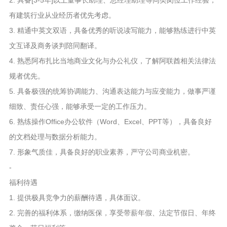
2. 具备[3-5年]以上董事长助理、总经理助理等同类岗位工作经验，
有建筑行业从业经历者优先考虑。
3. 精通中英文双语，具备优秀的听说读写能力，能够熟练进行中英
文互译及商务谈判陪同翻译。
4. 熟悉阿布扎比当地商业文化与办公礼仪，了解阿联酋相关法律法
规者优先。
5. 具备极强的统筹协调能力、沟通表达能力与应变能力，做事严谨
细致、责任心强，能够承受一定的工作压力。
6. 熟练操作Office办公软件（Word、Excel、PPT等），具备良好
的文档处理与数据分析能力。
7. 形象气质佳，具备良好的职业素养，严守公司商业机密。
-
福利待遇
1. 提供极具竞争力的薪酬待遇，具体面议。
2. 完善的福利体系，缴纳医保，享受带薪年假、法定节假日、年终