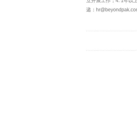
立开展工作；4. 1
递：hr@beyondpak.c