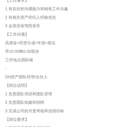
【工作要求】
1 有良好的沟通能力和销售工作兴趣
2 有相关房产经纪人经验优先
3 会英语有驾照有车
【工作待遇】
高佣金+托管分成+年假+签证
早10:00晚5:00双休
工作地点国际城
-
DH房产团队经理/合伙人
【岗位说明】
1 负责团队培训和团队管理
2 负责团队组建和招聘
3 完成公司的月度考核和业绩目标
【岗位要求】