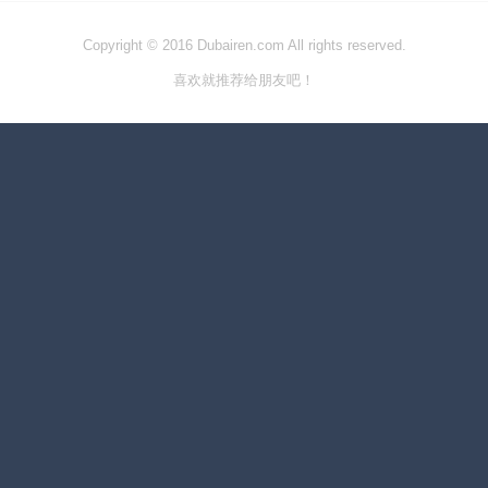
Copyright © 2016 Dubairen.com All rights reserved.
喜欢就推荐给朋友吧！