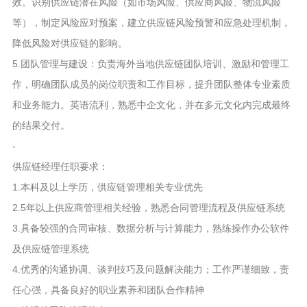
效。识别供应链潜在风险（如市场风险、供应商风险、物流风险
等），制定风险应对预案，建立供应链风险预警和应急处理机制，
降低风险对供应链的影响。
5.团队管理与建设：负责海外当地供应链团队培训、激励和管理工
作，明确团队成员的岗位职责和工作目标，提升团队整体专业素质
和业务能力。英语流利，熟悉中企文化，并在多元文化内完成最终
的结果交付。
-
供应链经理任职要求：
1.本科及以上学历，供应链管理相关专业优先
2.5年以上供应商管理相关经验，熟悉合同管理流程及供应链系统
3.具备较强的合同审核、数据分析与计算能力，熟练操作办公软件
及供应链管理系统
4.优秀的沟通协调、谈判技巧及问题解决能力；工作严谨细致，责
任心强，具备良好的职业素养和团队合作精神