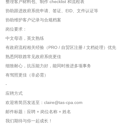
整理客户材料包、制作 checklist 和流程表
协助跟进政府系统申请、签证、EID、文件认证等
协助维护客户记录与合规档案
岗位要求：
中文母语，英文熟练
有政府流程相关经验（PRO / 自贸区注册 / 文档处理）优先
熟悉阿联酋常见政府系统更佳
细致耐心，抗压能力好，能同时推进多项事务
有驾照更佳（非必需）
-
应聘方式
欢迎将简历发送至：claire@tas-cpa.com
邮件标题：应聘 + 岗位名称 + 姓名
我们期待与你一起成长！