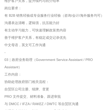
维护客户关系，提升续约与转介绍率
岗位要求：
有 B2B 销售经验或专业服务行业经验（咨询/会计/海外服务均可）
沟通表达清晰，逻辑强，抗压能力好
有主动学习能力，可快速理解政策类内容
善于维护客户关系，有稳定成交记录优先
中文母语，英文可工作沟通
-
03｜政府业务助理（Government Service Assistant / PRO
Assistant）
工作内容：
协助处理政府部门相关流程：
自贸区公司注册、续牌、变更
PRO 文件提交、材料准备、跟进审批
与 DMCC / IFZA / RAKEZ / DWTC 等自贸区沟通