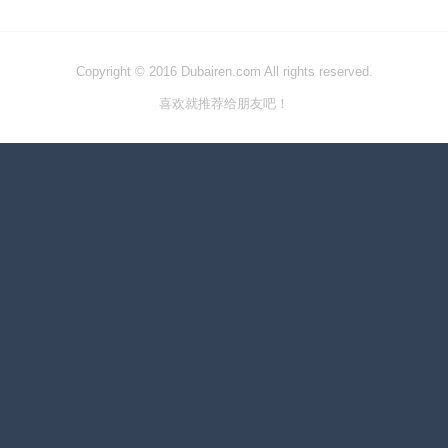
Copyright © 2016 Dubairen.com All rights reserved.
喜欢就推荐给朋友吧！