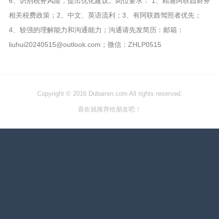
6、识别税务风险，提出优化建议。岗位要求： 1、精通阿联酋财务
相关税费政策；2、中文、英语流利；3、有阿联酋驾照者优先；
4、较强的理解能力和沟通能力；沟通请先发简历：邮箱：
liuhui20240515@outlook.com；微信：ZHLP0515
Copyright © 2016 Dubairen.com All rights reserved.
喜欢就推荐给朋友吧！