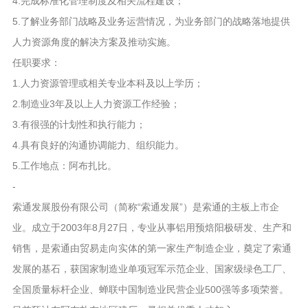
4.完成标准化管理制度及相关流程建设；
5.了解业务部门战略及业务运营情况，为业务部门的战略落地提供
人力资源角度的解决方案及推动实施。
任职要求：
1.人力资源管理或相关专业本科及以上学历；
2.制造业3年及以上人力资源工作经验；
3.有很强的计划性和执行能力；
4.具有良好的沟通协调能力、组织能力。
5.工作地点：阿布扎比。
-
索通发展股份有限公司（简称“索通发展”）是索通的主板上市企
业。成立于2003年8月27日，专业从事铝用预焙阳极研发、生产和
销售，是索通由贸易走向实体的第一家生产制造企业，奠定了索通
发展的基石，获国家制造业单项冠军示范企业、国家级绿色工厂、
全国质量标杆企业、蝉联中国制造业民营企业500强等多项荣誉。