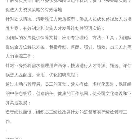
了解所负责部门的业务状况和团队运作状况，参与业务策略实施，
促进人力资源策略的有效落地
针对团队情况，清晰胜任力素质模型，涉及人员成长路径及人员培
养方案，有效制定和实施人才发展计划并跟进实施；
为团队的发展提供保障支持，应用专业理论、方法、工具，为团队
提供全方位解决方案，包括考勤、薪酬、培训、绩效、员工关系等
人力资源工作；
针对业务招聘需求整理用户画像，快速进行人才寻源、甄选、评估
候选人匹配度、录用，优化招聘流程；
通过主动与管理层、员工的互动，建立有效、多样化渠道，保证组
织中信息畅通，创建信任、健康的工作氛围，使公司文化建设和业
务高速发展；
负责绩效面谈，组织员工绩效改进计划的监督落实等绩效管理工
作。
-